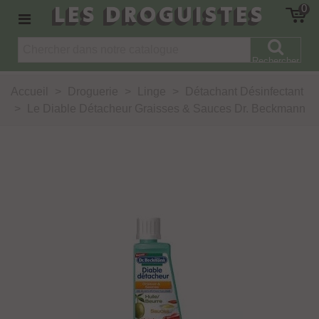
LES DROGUISTES
0
Rechercher
Accueil
>
Droguerie
>
Linge
>
Détachant Désinfectant
>
Le Diable Détacheur Graisses & Sauces Dr. Beckmann