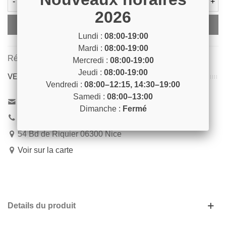
-
+
2026
Ajouter Au Panier
Lundi :
08:00-19:00
Mardi :
08:00-19:00
Référence:
DETART7
Mercredi :
08:00-19:00
Jeudi :
08:00-19:00
VENEZ NOUS RENCONTRER !
Vendredi :
08:00–12:15, 14:30–19:00
Samedi :
08:00–13:00
Contactez-nous
Dimanche :
Fermé
04 93 04 40 40
54 Bd de Riquier 06300 Nice
Voir sur la carte
Details du produit