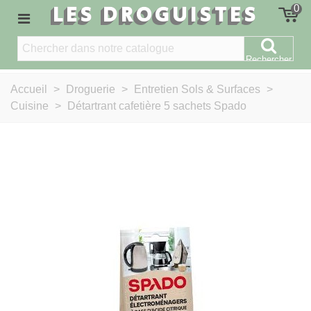
LES DROGUISTES
0
Rechercher
Accueil
>
Droguerie
>
Entretien Sols & Surfaces
>
Cuisine
>
Détartrant cafetière 5 sachets Spado