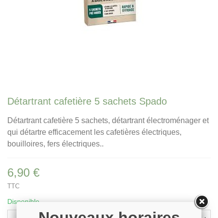
Détartrant cafetière 5 sachets Spado
Détartrant cafetière 5 sachets, détartrant électroménager et
qui détartre efficacement les cafetières électriques,
bouilloires, fers électriques..
6,90 €
TTC
Disponible
Nouveaux horaires