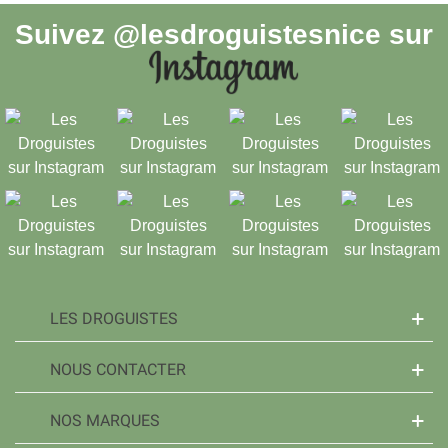
Suivez
@lesdroguistesnice
sur
LES DROGUISTES
NOUS CONTACTER
NOS MARQUES