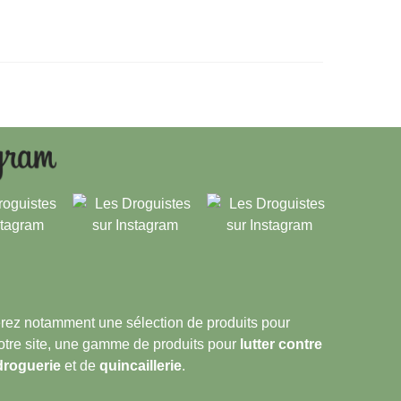
verez notamment une sélection de produits pour
notre site, une gamme de produits pour
lutter contre
droguerie
et de
quincaillerie
.