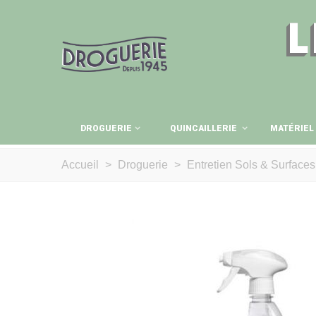
L
DROGUERIE
QUINCAILLERIE
MATÉRIEL
Accueil
>
Droguerie
>
Entretien Sols & Surfaces