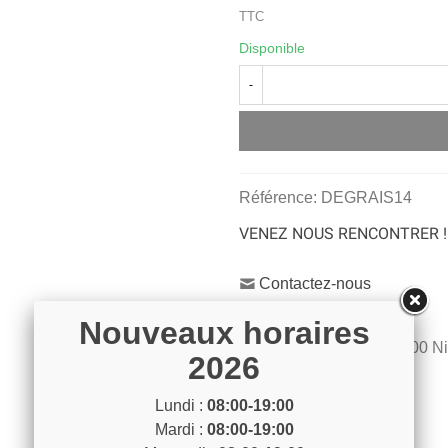
TTC
Disponible
-
Référence:
DEGRAIS14
VENEZ NOUS RENCONTRER !
Contactez-nous
04 93 04 40 40
Nouveaux horaires
54 Bd de Riquier 06300 N
2026
Voir sur la carte
Lundi :
08:00-19:00
Mardi :
08:00-19:00