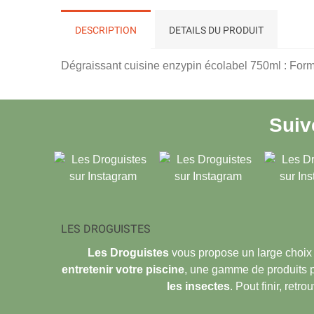
DESCRIPTION
DETAILS DU PRODUIT
Dégraissant cuisine enzypin écolabel 750ml : Formu
Sui
LES DROGUISTES
Les Droguistes
vous propose un large choix
entretenir votre piscine
, une gamme de produits 
les insectes
. Pout finir, retr