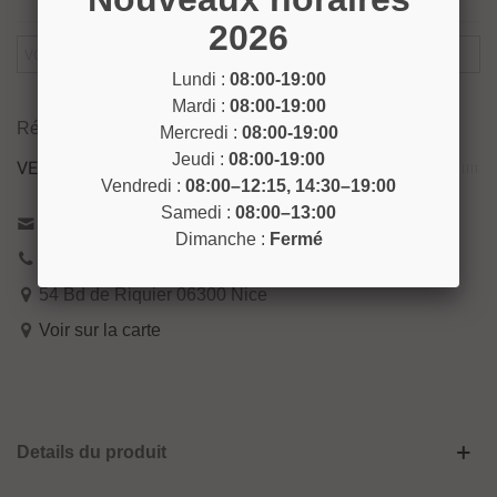
2026
Lundi :
08:00-19:00
Prévenez-Moi Lorsque Le Produit Est Disponible
Mardi :
08:00-19:00
Référence:
COLLIER8
Mercredi :
08:00-19:00
Jeudi :
08:00-19:00
VENEZ NOUS RENCONTRER !
Vendredi :
08:00–12:15, 14:30–19:00
Samedi :
08:00–13:00
Contactez-nous
Dimanche :
Fermé
04 93 04 40 40
54 Bd de Riquier 06300 Nice
Voir sur la carte
Details du produit