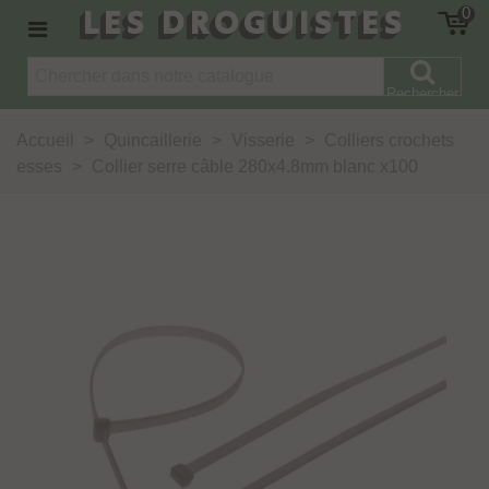
LES DROGUISTES
0
Rechercher
Accueil
>
Quincaillerie
>
Visserie
>
Colliers crochets
esses
>
Collier serre câble 280x4.8mm blanc x100