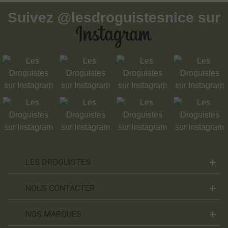
Suivez
@lesdroguistesnice
sur
LES DROGUISTES
NOUS CONTACTER
NOS MARQUES