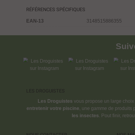
RÉFÉRENCES SPÉCIFIQUES
EAN-13
3148515886355
Sui
LES DROGUISTES
Les Droguistes
vous propose un large choix
entretenir votre piscine
, une gamme de produits 
les insectes
. Pout finir, retr
NOUS CONTACTER
NOS MA