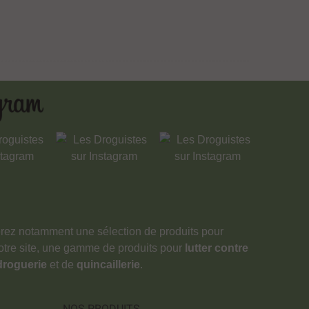
verez notamment une sélection de produits pour
notre site, une gamme de produits pour
lutter contre
droguerie
et de
quincaillerie
.
NOS PRODUITS