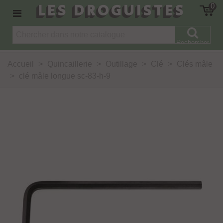
LES DROGUISTES
0
Rechercher
Accueil
>
Quincaillerie
>
Outillage
>
Clé
>
Clés mâle
>
clé mâle longue sc-83-h-9