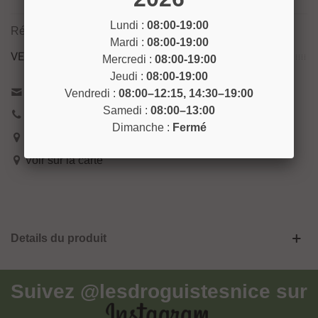
Lundi :
08:00-19:00
Référence:
CLE29
Mardi :
08:00-19:00
VENEZ NOUS RENCONTRER !
Mercredi :
08:00-19:00
Jeudi :
08:00-19:00
Contactez-nous
Vendredi :
08:00–12:15, 14:30–19:00
Samedi :
08:00–13:00
04 93 04 40 40
Dimanche :
Fermé
54 Bd de Riquier 06300 Nice
Voir sur la carte
Details du produit
Suivez
@lesdroguistesnice
sur