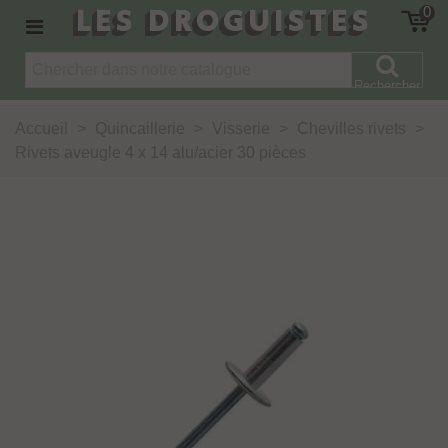
LES DROGUISTES
0
Rechercher
Accueil
>
Quincaillerie
>
Visserie
>
Chevilles rivets
>
Rivets aveugle 4 x 14 alu/acier 30 pièces