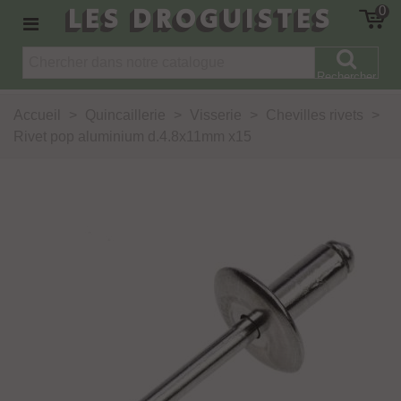
LES DROGUISTES
0
Rechercher
Accueil
>
Quincaillerie
>
Visserie
>
Chevilles rivets
>
Rivet pop aluminium d.4.8x11mm x15