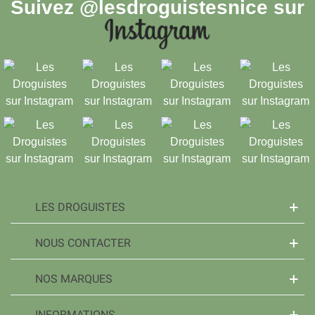
Suivez
@lesdroguistesnice
sur
LES DROGUISTES
NOUS CONTACTER
NOS MARQUES
INFORMATIONS