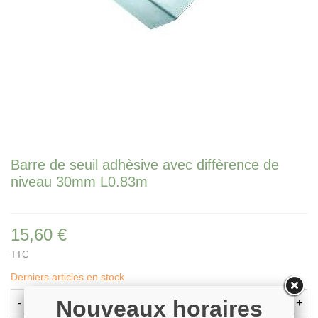
Barre de seuil adhèsive avec diffèrence de
niveau 30mm L0.83m
15,60 €
TTC
Derniers articles en stock
Nouveaux horaires
-
+