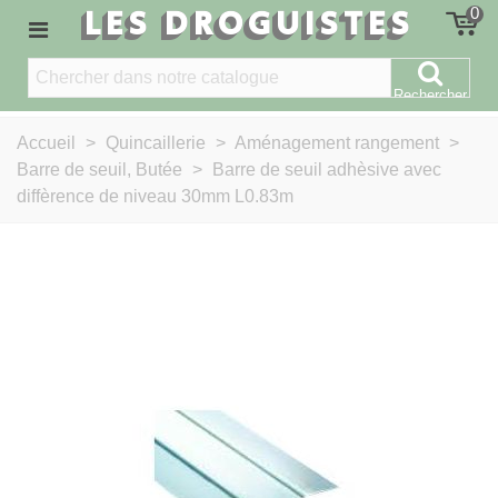
LES DROGUISTES
0
Rechercher
Accueil
>
Quincaillerie
>
Aménagement rangement
>
Barre de seuil, Butée
>
Barre de seuil adhèsive avec
diffèrence de niveau 30mm L0.83m