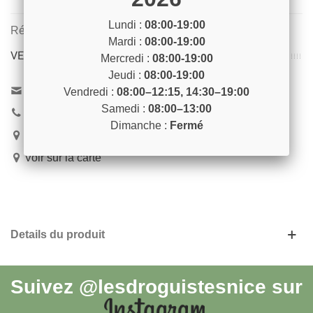
Lundi :
08:00-19:00
Référence:
CORN21
Mardi :
08:00-19:00
VENEZ NOUS RENCONTRER !
Mercredi :
08:00-19:00
Jeudi :
08:00-19:00
Contactez-nous
Vendredi :
08:00–12:15, 14:30–19:00
Samedi :
08:00–13:00
04 93 04 40 40
Dimanche :
Fermé
54 Bd de Riquier 06300 Nice
Voir sur la carte
Details du produit
Suivez
@lesdroguistesnice
sur