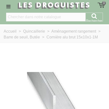
LES DROGUISTES
0
Rechercher
Accueil
>
Quincaillerie
>
Aménagement rangement
>
Barre de seuil, Butée
>
Cornière alu brut 15x10x1-1M