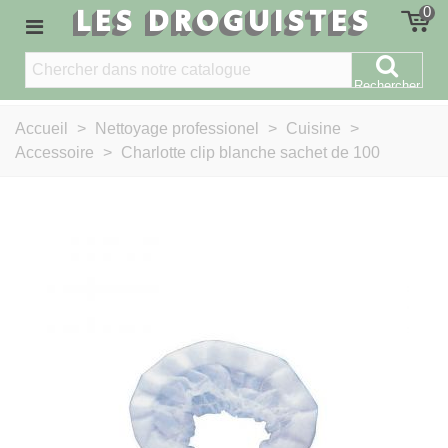
LES DROGUISTES
0
Rechercher
Accueil
>
Nettoyage professionel
>
Cuisine
>
Accessoire
>
Charlotte clip blanche sachet de 100