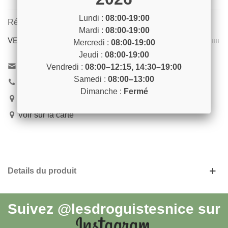
Lundi :
08:00-19:00
Référence:
CHARLOT1
Mardi :
08:00-19:00
VENEZ NOUS RENCONTRER !
Mercredi :
08:00-19:00
Jeudi :
08:00-19:00
Contactez-nous
Vendredi :
08:00–12:15, 14:30–19:00
Samedi :
08:00–13:00
04 93 04 40 40
Dimanche :
Fermé
54 Bd de Riquier 06300 Nice
Voir sur la carte
Details du produit
Suivez
@lesdroguistesnice
sur