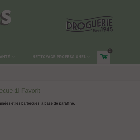
ES
0
ANTÉ
NETTOYAGE PROFESSIONEL
ecue 1l Favorit
inées et les barbecues, à base de paraffine.