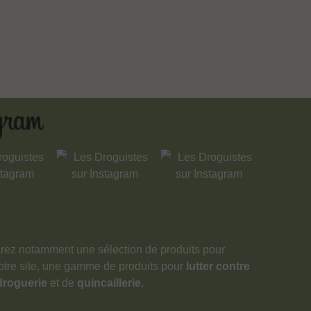
verez notamment une sélection de produits pour
notre site, une gamme de produits pour
lutter contre
droguerie
et de
quincaillerie
.