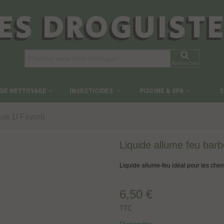
ES DROGUIST
Rechercher
 DE NETTOYAGE
INSECTICIDES
PISCINE & SPA
S
ue 1l Favorit
Liquide allume feu barb
Liquide allume-feu idéal pour les chem
6,50 €
TTC