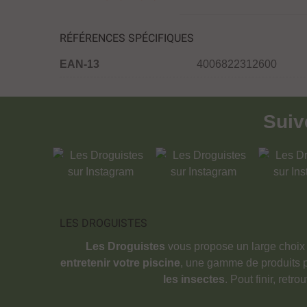
RÉFÉRENCES SPÉCIFIQUES
EAN-13
4006822312600
Sui
LES DROGUISTES
Les Droguistes
vous propose un large choix
entretenir votre piscine
, une gamme de produits 
les insectes
. Pout finir, retr